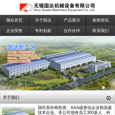
微站首页
关于国达
产品展示
新闻资讯
企业荣誉
专利创新
合作伙伴
联系我们
关于我们
我司系外商投资、AAA级资信企业和高新
技术企业。本公司现有员工300多人，科