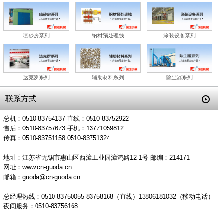
喷砂房系列
钢材预处理线
涂装设备系列
达克罗系列
辅助材料系列
除尘器系列
联系方式
总机：0510-83754137 直线：0510-83752922
售后：0510-83757673 手机：13771059812
传真：0510-83751158 0510-83751324
地址：江苏省无锡市惠山区西漳工业园漳鸿路12-1号 邮编：214171
网址：www.cn-guoda.cn
邮箱：guoda@cn-guoda.cn
总经理热线：0510-83750055 83758168（直线）13806181032（移动电话）
夜间服务：0510-83756168